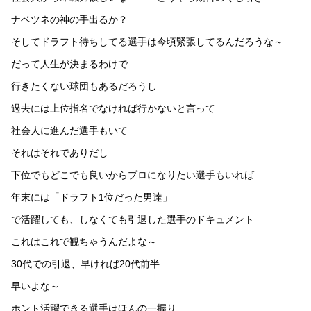
ナベツネの神の手出るか？
そしてドラフト待ちしてる選手は今頃緊張してるんだろうな～
だって人生が決まるわけで
行きたくない球団もあるだろうし
過去には上位指名でなければ行かないと言って
社会人に進んだ選手もいて
それはそれでありだし
下位でもどこでも良いからプロになりたい選手もいれば
年末には「ドラフト1位だった男達」
で活躍しても、しなくても引退した選手のドキュメント
これはこれで観ちゃうんだよな～
30代での引退、早ければ20代前半
早いよな～
ホント活躍できる選手はほんの一握り