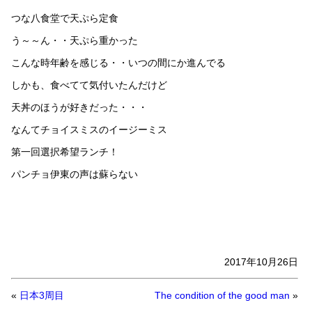
つな八食堂で天ぷら定食
う～～ん・・天ぷら重かった
こんな時年齢を感じる・・いつの間にか進んでる
しかも、食べてて気付いたんだけど
天丼のほうが好きだった・・・
なんてチョイスミスのイージーミス
第一回選択希望ランチ！
パンチョ伊東の声は蘇らない
2017年10月26日
«
日本3周目
The condition of the good man
»