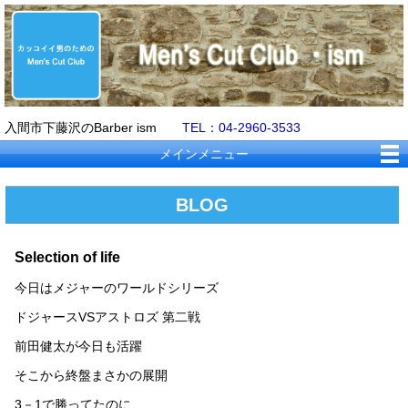
入間市下藤沢のBarber ism
TEL：04-2960-3533
メインメニュー
BLOG
Selection of life
今日はメジャーのワールドシリーズ
ドジャースVSアストロズ 第二戦
前田健太が今日も活躍
そこから終盤まさかの展開
3－1で勝ってたのに