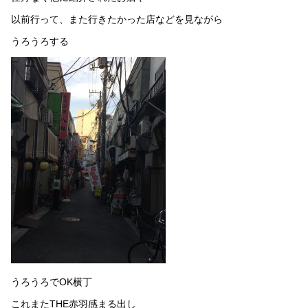
以前行って、また行きたかった店などを見ながら
うろうろする
うろうろでOK横丁
これまたTHE赤羽感まる出し