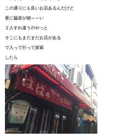
この通りにも良いお店あるんだけど
更に脇道が細～～い
２人すれ違うのやっと
そこにもまだまだお店がある
で入って行って探索
したら