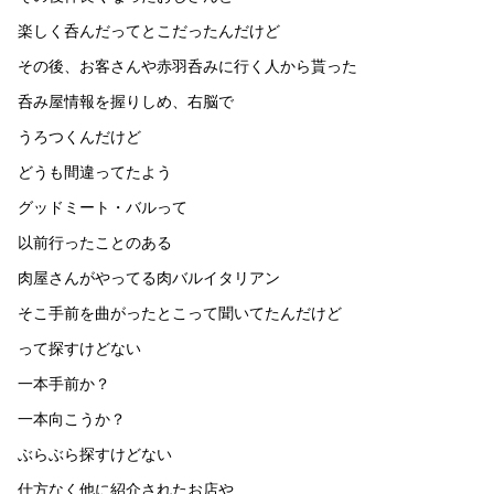
楽しく呑んだってとこだったんだけど
その後、お客さんや赤羽呑みに行く人から貰った
呑み屋情報を握りしめ、右脳で
うろつくんだけど
どうも間違ってたよう
グッドミート・バルって
以前行ったことのある
肉屋さんがやってる肉バルイタリアン
そこ手前を曲がったとこって聞いてたんだけど
って探すけどない
一本手前か？
一本向こうか？
ぶらぶら探すけどない
仕方なく他に紹介されたお店や