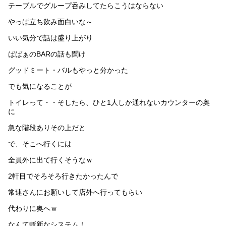
テーブルでグループ呑みしてたらこうはならない
やっぱ立ち飲み面白いな～
いい気分で話は盛り上がり
ばばぁのBARの話も聞け
グッドミート・バルもやっと分かった
でも気になることが
トイレって・・そしたら、ひと1人しか通れないカウンターの奥
に
急な階段ありその上だと
で、そこへ行くには
全員外に出て行くそうなｗ
2軒目でそろそろ行きたかったんで
常連さんにお願いして店外へ行ってもらい
代わりに奥へｗ
なんて斬新なシステム！