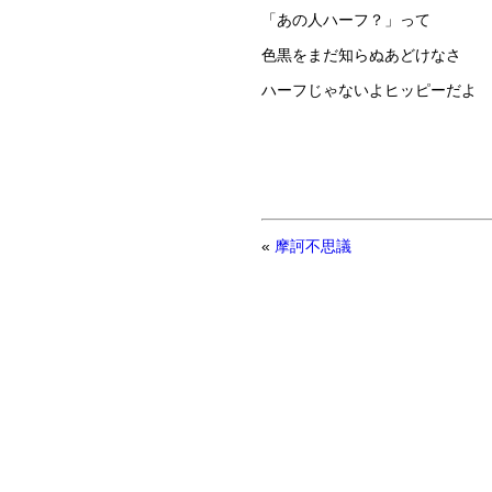
「あの人ハーフ？」って
色黒をまだ知らぬあどけなさ
ハーフじゃないよヒッピーだよ
«
摩訶不思議