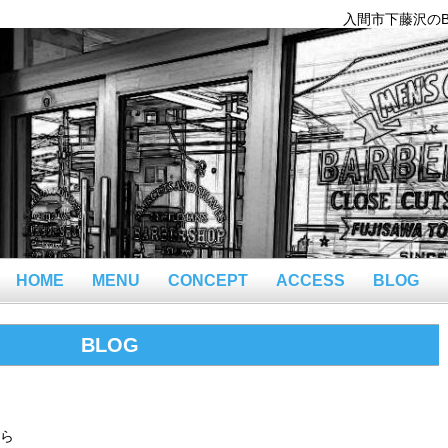
入間市下藤沢のBar
HOME
MENU
CONCEPT
ACCESS
BLOG
BLOG
ら