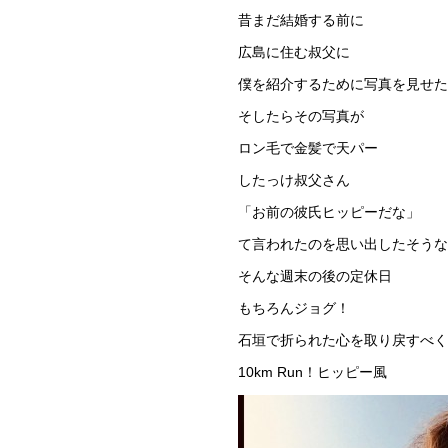
昔まだ結婚する前に
広島に住む叔父に
僕を紹介するために写真を見せた
そしたらその写真が
ロン毛で金髪で天パー
したっけ叔父さん
「お前の彼氏ヒッピーだな」
て言われたのを思い出したそうな
そんな週末の後の定休日
もちろんジョグ！
石垣で折られた心を取り戻すべく
10km Run！ヒッピー風