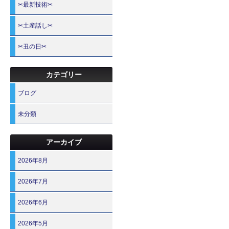
✂最新技術✂
✂土産話し✂
✂丑の日✂
カテゴリー
ブログ
未分類
アーカイブ
2026年8月
2026年7月
2026年6月
2026年5月