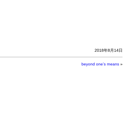
2018年8月14日
beyond one’s means
»