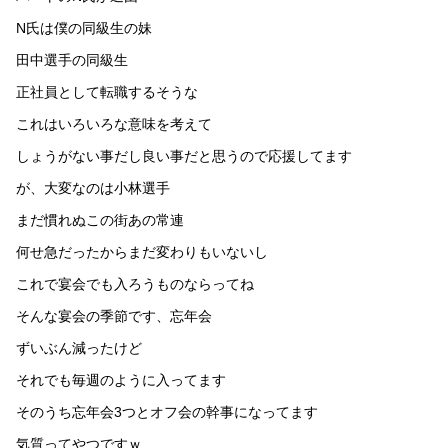
N氏は僕の同級生の妹
田中選手の同級生
正社員として転職するそうな
これはいろいろな意味を考えて
しょうがない事だし良い事だと思うので応援してます
が、大変なのは小林選手
まだ慣れぬこの街あの常連
何せ急だったからまだ変わりもいないし
これで宴会でも入ろうものならってね
そんな宴会の季節です、忘年会
ずいぶん減ったけど
それでも毎週のように入ってます
そのうち忘年会3つとオフ会の幹事になってます
気質ってやつですｗ