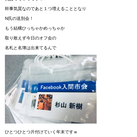
幹事気質なのであと１つ増えることとなり
N氏の送別会！
もう結構ひっちゃかめっちゃか
取り敢えず今日のオフ会の
名札と名簿は出来てるんで
ひとつひとつ片付けていく年末ですｗ