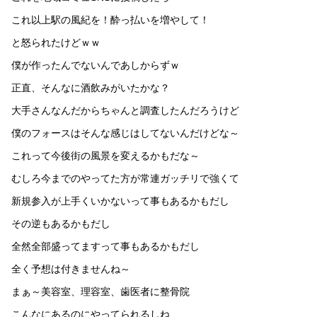
これ以上駅の風紀を！酔っ払いを増やして！
と怒られたけどｗｗ
僕が作ったんでないんであしからずｗ
正直、そんなに酒飲みがいたかな？
大手さんなんだからちゃんと調査したんだろうけど
僕のフォースはそんな感じはしてないんだけどな～
これって今後街の風景を変えるかもだな～
むしろ今までのやってた方が常連ガッチリで強くて
新規参入が上手くいかないって事もあるかもだし
その逆もあるかもだし
全然全部盛ってますって事もあるかもだし
全く予想は付きませんね～
まぁ～美容室、理容室、歯医者に整骨院
こんなにあるのにやってられるしね