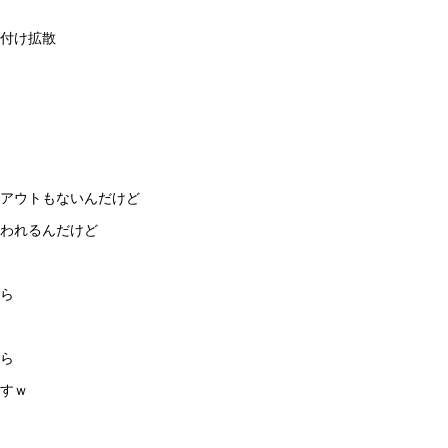
付け拡散
アウトもないんだけど
言われるんだけど
ら
ら
すｗ