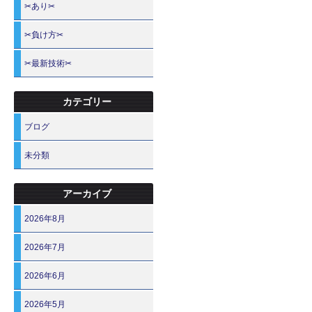
✂あり✂
✂負け方✂
✂最新技術✂
カテゴリー
ブログ
未分類
アーカイブ
2026年8月
2026年7月
2026年6月
2026年5月