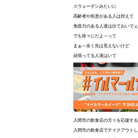
スウェーデンみたいに
高齢者や疾患がある人は控えて
免疫力のある人達は出ておいでぇ
でも徐々にだよ～って
まぁ～全く先は見えないけど
頑張ってる人達はいて
入間市の飲食店の方々を応援する
入間市の飲食店でテイクアウトし