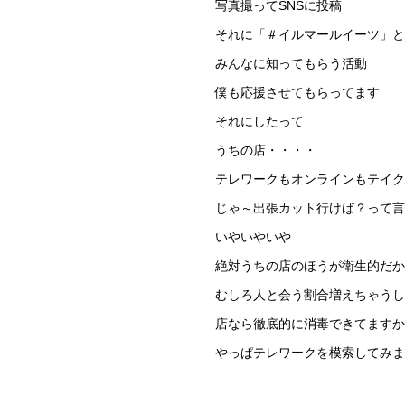
写真撮ってSNSに投稿
それに「＃イルマールイーツ」と
みんなに知ってもらう活動
僕も応援させてもらってます
それにしたって
うちの店・・・・
テレワークもオンラインもテイク
じゃ～出張カット行けば？って
いやいやいや
絶対うちの店のほうが衛生的だか
むしろ人と会う割合増えちゃうし
店なら徹底的に消毒できてますか
やっぱテレワークを模索してみま