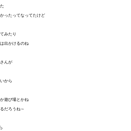
た
なかったってなってたけど
てみたり
人は出かけるのね
さんが
いから
とか遊び場とかね
るだろうね～
ら