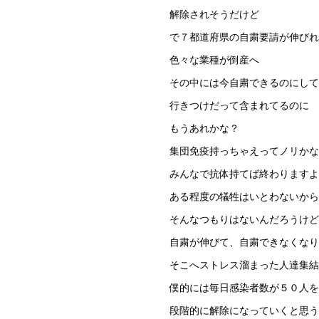
解除されそうだけど
で７都道府県の自粛要請が伸びれ
色々な業種が倒産へ
その中には今自粛できるのにして
行きつけだって含まれてるのに
もうあれかな？
集団免疫持っちゃえってノリかな
みんなで抗体持てば終わりますよ
ある程度の犠牲はいとわないから
そんなつもりはないんだろうけど
自粛が伸びて、自粛できなくなり
そこへストレス溜まった人達集結
僕的には毎日感染者数が５０人を
段階的に解除になっていくと思う