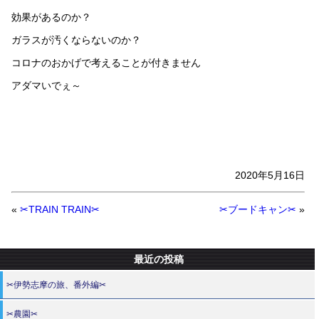
効果があるのか？
ガラスが汚くならないのか？
コロナのおかげで考えることが付きません
アダマいでぇ～
2020年5月16日
«
✂TRAIN TRAIN✂
✂ブードキャン✂
»
最近の投稿
✂伊勢志摩の旅、番外編✂
✂農園✂