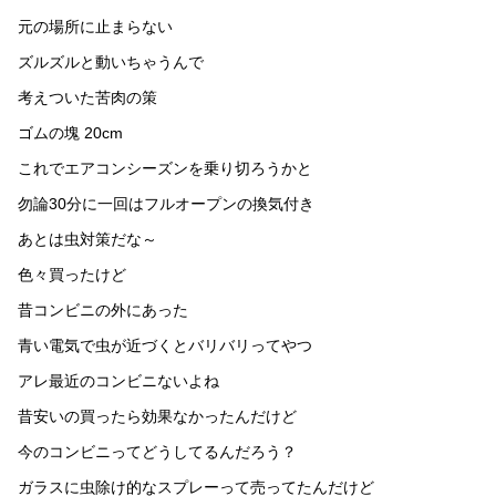
元の場所に止まらない
ズルズルと動いちゃうんで
考えついた苦肉の策
ゴムの塊 20cm
これでエアコンシーズンを乗り切ろうかと
勿論30分に一回はフルオープンの換気付き
あとは虫対策だな～
色々買ったけど
昔コンビニの外にあった
青い電気で虫が近づくとバリバリってやつ
アレ最近のコンビニないよね
昔安いの買ったら効果なかったんだけど
今のコンビニってどうしてるんだろう？
ガラスに虫除け的なスプレーって売ってたんだけど