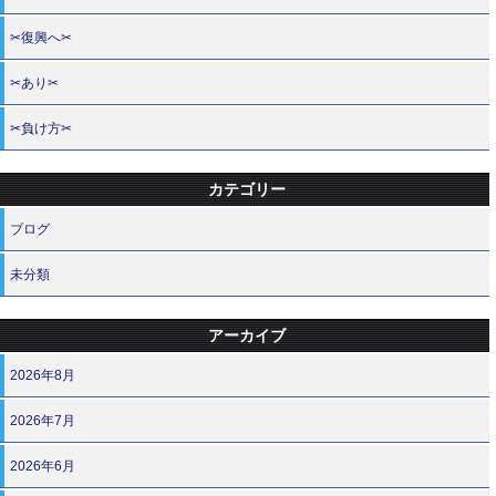
✂復興へ✂
✂あり✂
✂負け方✂
カテゴリー
ブログ
未分類
アーカイブ
2026年8月
2026年7月
2026年6月