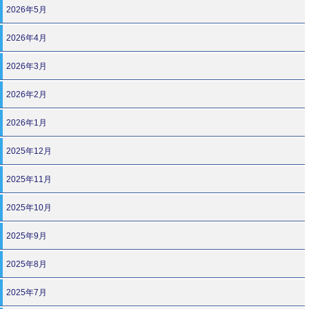
2026年5月
2026年4月
2026年3月
2026年2月
2026年1月
2025年12月
2025年11月
2025年10月
2025年9月
2025年8月
2025年7月