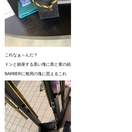
これなぁ～んだ？
ドンと鎮座する黒い塊に黒と黄の紐
BARBERに無用の塊に思えるこれ