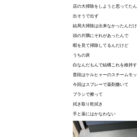
店の大掃除をしようと思ってたん
出そうで出ず
結局大掃除は出来なかったんだけ
頭の片隅にそれがあったんで
暇を見て掃除してるんだけど
うちの床
白なんだもんで結構これを維持す
普段はケルヒャーのスチームモッ
今回はスプレーで薬剤撒いて
ブラシで擦って
拭き取り乾拭き
手と薬にはかなわない