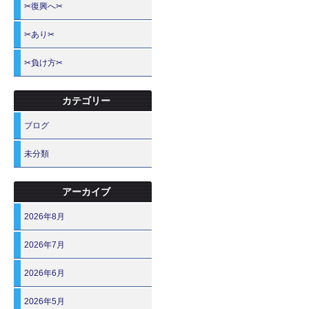
✂復興へ✂
✂あり✂
✂負け方✂
カテゴリー
ブログ
未分類
アーカイブ
2026年8月
2026年7月
2026年6月
2026年5月