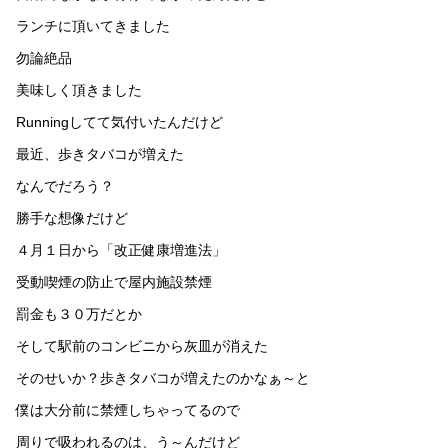
ランチに頂いてきました
勿論絶品
美味しく頂きました
Runningしてて気付いたんだけど
最近、歩きタバコが増えた
なんでだろう？
勝手な想像だけど
４月１日から「改正健康増進法」
受動喫煙の防止で屋内施設禁煙
罰金も３０万だとか
そして駅前のコンビニから灰皿が消えた
そのせいか？歩きタバコが増えたのかなぁ～と
僕は大分前に禁煙しちゃってるので
周りで吸われるのは、う～んだけど