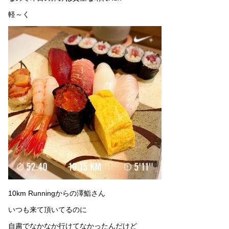
軽～く
10km Runningからの澤鮨さん
いつも来て頂いてるのに
自粛でなかなか行けてなかったんだけど