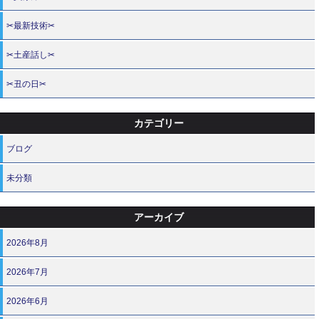
✂最新技術✂
✂土産話し✂
✂丑の日✂
カテゴリー
ブログ
未分類
アーカイブ
2026年8月
2026年7月
2026年6月