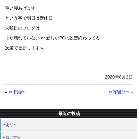
重い腰あげます
という事で明日は定休日
火曜日のブログは
まだ壊れていない or 新しいPCの設定終わってる
次第で更新しますｗ
2020年8月2日
«
✂衝動✂
✂万能型✂
»
最近の投稿
✂あり✂
✂負け方✂