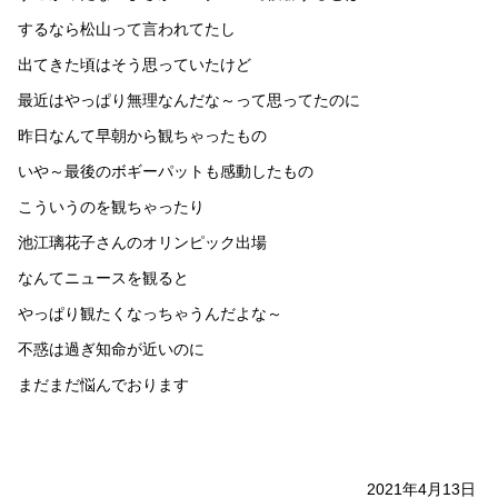
するなら松山って言われてたし
出てきた頃はそう思っていたけど
最近はやっぱり無理なんだな～って思ってたのに
昨日なんて早朝から観ちゃったもの
いや～最後のボギーパットも感動したもの
こういうのを観ちゃったり
池江璃花子さんのオリンピック出場
なんてニュースを観ると
やっぱり観たくなっちゃうんだよな～
不惑は過ぎ知命が近いのに
まだまだ悩んでおります
2021年4月13日