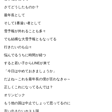
さてどうしたものか？
最年長として
そして1番遠い者として
雪予報が外れることも多々
でも結構な大雪予報ともなってる
行きたいのも山々
悩んでるうちに時間が経つ
すると若い子からLINEが来て
「今日はやめておきましょうか」
だよね～これを最年長の僕が言わなきゃ～
正しくこれになってるんでは？
オリンピック
もう他の国は中止でしょって思ってるのに
言い出さないホスト国