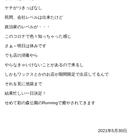
ケチがつきっぱなし
民間、会社レベルは出来たけど
政治家のレベルが・・・
このコロナで色々知っちゃった感じ
さぁ～明日は休みです
でも店の消毒やら
やらなきゃいけないことがあるので来るし
しかもワックスとかのお店が期間限定で出店してるんで
それを見に池袋まで
結果忙しい一日決定！
せめて彩の森公園のRunningで癒やされてきます
2021年5月30日