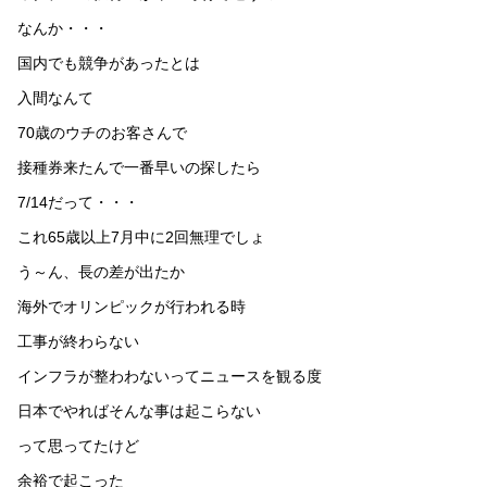
なんか・・・
国内でも競争があったとは
入間なんて
70歳のウチのお客さんで
接種券来たんで一番早いの探したら
7/14だって・・・
これ65歳以上7月中に2回無理でしょ
う～ん、長の差が出たか
海外でオリンピックが行われる時
工事が終わらない
インフラが整わわないってニュースを観る度
日本でやればそんな事は起こらない
って思ってたけど
余裕で起こった