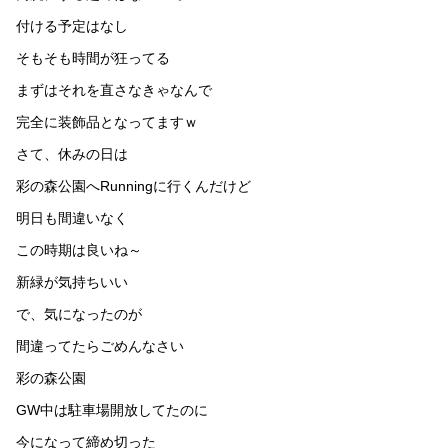
付ける予定はなし
そもそも時間が狂ってる
まずはそれを直さなきゃなんで
完全に装飾品となってますｗ
さて、休みの日は
彩の森公園へRunningに行くんだけど
明日も間違いなく
この時期は良いね～
新緑が気持ちいい
で、気になったのが
間違ってたらごめんなさい
彩の森公園
GW中は駐車場開放してたのに
今になって締め切った