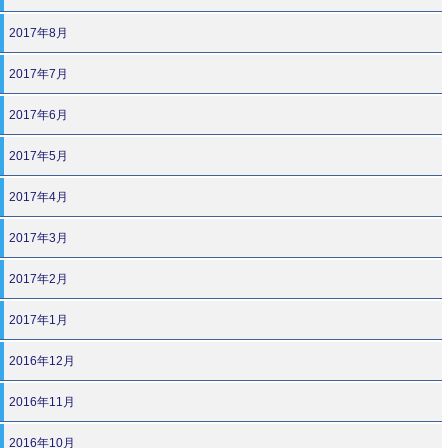
2017年8月
2017年7月
2017年6月
2017年5月
2017年4月
2017年3月
2017年2月
2017年1月
2016年12月
2016年11月
2016年10月