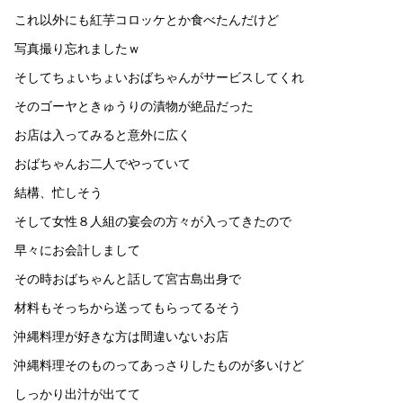
これ以外にも紅芋コロッケとか食べたんだけど
写真撮り忘れましたｗ
そしてちょいちょいおばちゃんがサービスしてくれ
そのゴーヤときゅうりの漬物が絶品だった
お店は入ってみると意外に広く
おばちゃんお二人でやっていて
結構、忙しそう
そして女性８人組の宴会の方々が入ってきたので
早々にお会計しまして
その時おばちゃんと話して宮古島出身で
材料もそっちから送ってもらってるそう
沖縄料理が好きな方は間違いないお店
沖縄料理そのものってあっさりしたものが多いけど
しっかり出汁が出てて