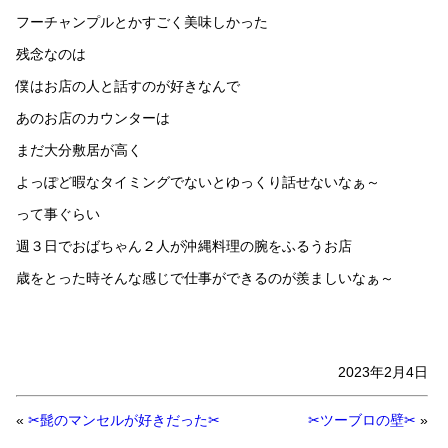
フーチャンプルとかすごく美味しかった
残念なのは
僕はお店の人と話すのが好きなんで
あのお店のカウンターは
まだ大分敷居が高く
よっぽど暇なタイミングでないとゆっくり話せないなぁ～
って事ぐらい
週３日でおばちゃん２人が沖縄料理の腕をふるうお店
歳をとった時そんな感じで仕事ができるのが羨ましいなぁ～
2023年2月4日
«
✂髭のマンセルが好きだった✂
✂ツーブロの壁✂
»