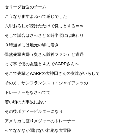
セリーグ首位のチーム
こうなりますよねって感じでした
六甲おろしが聴けただけで良しとするｗｗ
そして試合はさっさと８時半頃には終わり
９時過ぎには地元の駅に着き
偶然先輩夫婦（奥さん阪神ファン）と遭遇
って事で僕の友達と４人でWARPさんへ
そこで先輩とWARPの大神田さんの友達がいらして
その方、サンフランシスコ・ジャイアンツの
トレーナーをなさってて
若い頃の大事故にあい
その後ボディービルダーになり
アメリカに渡りメジャーのトレーナー
ってなかなか聞けない壮絶な大冒険