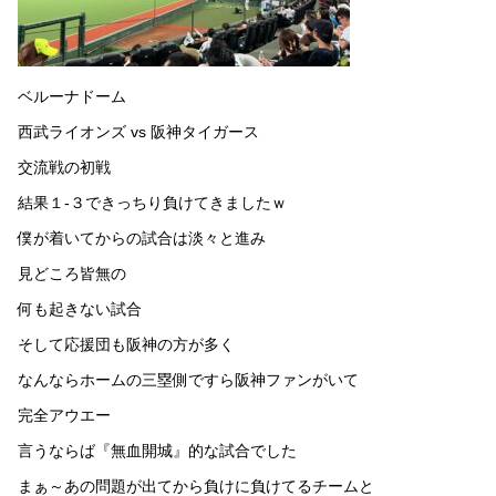
ベルーナドーム
西武ライオンズ vs 阪神タイガース
交流戦の初戦
結果１-３できっちり負けてきましたｗ
僕が着いてからの試合は淡々と進み
見どころ皆無の
何も起きない試合
そして応援団も阪神の方が多く
なんならホームの三塁側ですら阪神ファンがいて
完全アウエー
言うならば『無血開城』的な試合でした
まぁ～あの問題が出てから負けに負けてるチームと