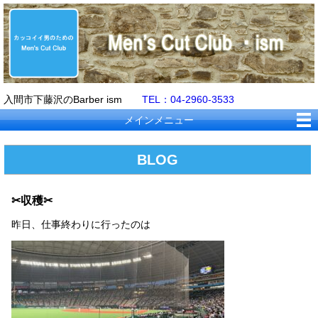
入間市下藤沢のBarber ism
TEL：04-2960-3533
メインメニュー
BLOG
✂収穫✂
昨日、仕事終わりに行ったのは