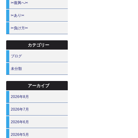
✂復興へ✂
✂あり✂
✂負け方✂
カテゴリー
ブログ
未分類
アーカイブ
2026年8月
2026年7月
2026年6月
2026年5月