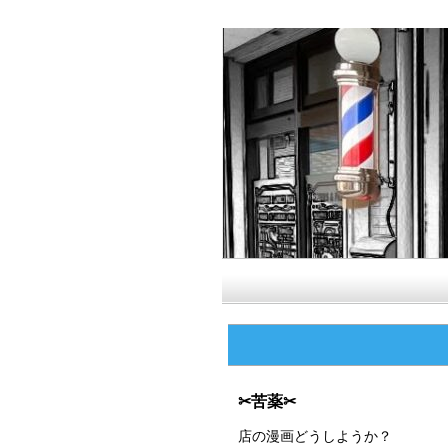
✂苦薬✂
店の漫画どうしようか？