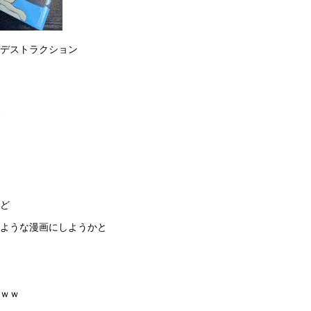
デストラクション
ど
いような漫画にしようかと
ｗｗ