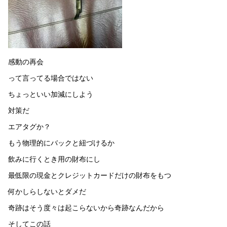
感動の再会
って言ってる場合ではない
ちょっといい加減にしよう
対策だ
エアタグか？
もう物理的にバックと紐づけるか
飲みに行くとき用の財布にし
最低限の現金とクレジットカードだけの財布をもつ
何かしらしないとダメだ
奇跡はそう度々は起こらないから奇跡なんだから
そしてこの話