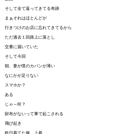
そして全て返ってきてる奇跡
まぁそれはほとんどが
行きつけのお店に忘れてきてるから
ただ過去１回路上に落とし
交番に届いていた
そして今回
朝、妻が僕のカバンが薄い
なにかが足りない
スマホか？
ある
じゃ～何？
財布がないって事で起こされる
飛び起き
昨日着てた服、上着