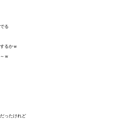
でる
するかｗ
～ｗ
だったけれど