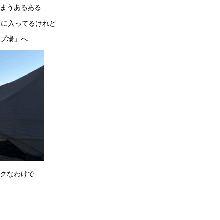
まうあるある
neに入ってるけれど
プ場」へ
クなわけで