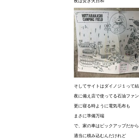
夜は焚き火日和
そしてサイトはダイノジ１って結
夜に備え店で使ってる石油ファン
更に寝る時ように電気毛布も
まさに準備万端
で、家の車はピックアップだから
適当に積み込むんだけれど