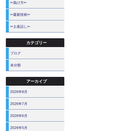
✂負け方✂
✂最新技術✂
✂土産話し✂
カテゴリー
ブログ
未分類
アーカイブ
2026年8月
2026年7月
2026年6月
2026年5月